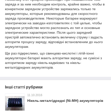
заряда и за ним необходим контроль, крайне важно, чтобы в
конкретном зарядном устройстве заряжались только те
аккумуляторы, которые рекомендованы для скоростного
заряда производителем. Некоторые батареи маркируют
электрически на заводах-изготовителях с той целью, чтобы
зарядное устройство могло распознать их тип и основные
электрические характеристики. Після цього зарядний
пристрій автоматично встановить величину струму і задасть
алгоритм процесу заряду, відповідні встановленим до нього
акумуляторам.
Ще раз підкреслимо, що свинцево-кислотні і літій-іонні
акумуляторні батареї мають алгоритми заряду, не сумісні з
алгоритмом заряду нікель-кадмієвих та нікель-
металгідридних акумуляторів.
Інші статті рубрики
11.10.2016
Нікель-металгідридні (Ni-MH) акумуляторів