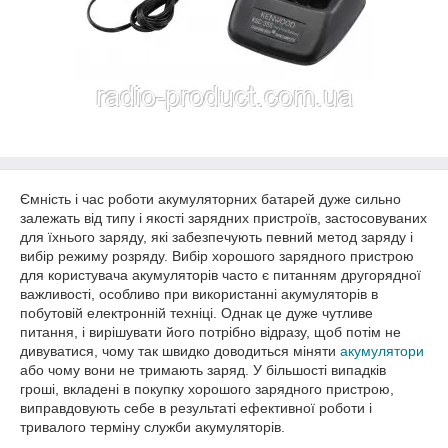
Ємність і час роботи акумуляторних батарей дуже сильно
залежать від типу і якості зарядних пристроїв, застосовуваних
для їхнього заряду, які забезпечують певний метод заряду і
вибір режиму розряду. Вибір хорошого зарядного пристрою
для користувача акумуляторів часто є питанням другорядної
важливості, особливо при використанні акумуляторів в
побутовій електронній техніці. Однак це дуже чутливе
питання, і вирішувати його потрібно відразу, щоб потім не
дивуватися, чому так швидко доводиться міняти
акумулятори
або чому вони не тримають заряд. У більшості випадків
гроші, вкладені в покупку хорошого зарядного пристрою,
виправдовують себе в результаті ефективної роботи і
тривалого терміну служби акумуляторів.