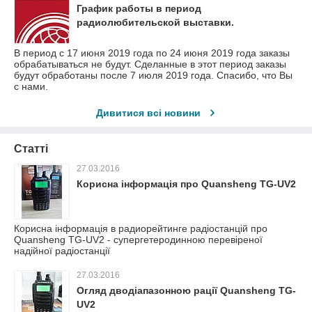
График работы в период
радиолюбительской выставки.
В период с 17 июня 2019 года по 24 июня 2019 года заказы
обрабатываться не будут. Сделанные в этот период заказы
будут обработаны после 7 июля 2019 года. Спасибо, что Вы
с нами.
Дивитися всі новини
Статті
27.03.2016
Корисна інформація про Quansheng TG-UV2
Корисна інформація в радиорейтинге радіостанцій про
Quansheng TG-UV2 - супергетеродинною перевіреної
надійної радіостанції
27.03.2016
Огляд дводіапазонною рації Quansheng TG-
UV2