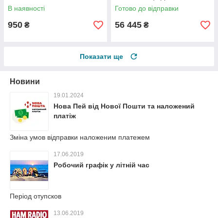
VHF
В наявності
Готово до відправки
950
56 445
₴
₴
Показати ще
Новини
19.01.2024
Нова Пей від Нової Пошти та наложений
платіж
Зміна умов відправки наложеним платежем
17.06.2019
Робочий графік у літній час
Період отупсков
13.06.2019