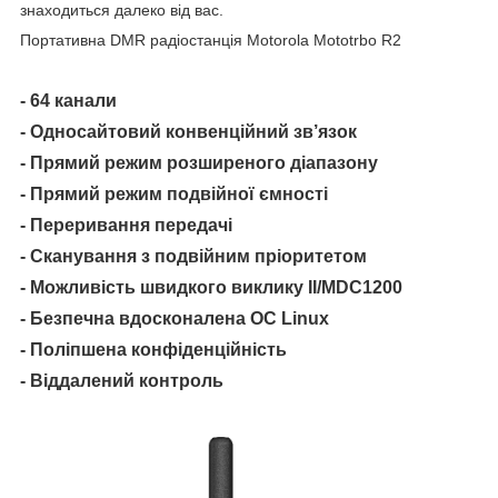
знаходиться далеко від вас.
Портативна DMR радіостанція Motorola Mototrbo R2
- 64 канали
- Односайтовий конвенційний зв’язок
- Прямий режим розширеного діапазону
- Прямий режим подвійної ємності
- Переривання передачі
- Сканування з подвійним пріоритетом
- Можливість швидкого виклику II/MDC1200
- Безпечна вдосконалена ОС Linux
- Поліпшена конфіденційність
- Віддалений контроль