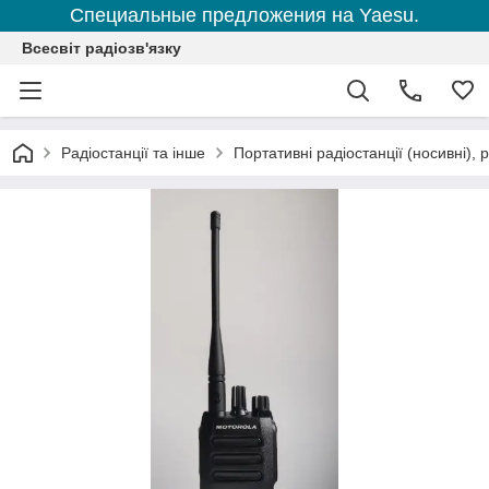
Специальные предложения на Yaesu.
Всесвіт радіозв'язку
Радіостанції та інше
Портативні радіостанції (носивні), р