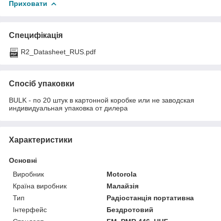
Приховати
Специфікація
R2_Datasheet_RUS.pdf
Спосіб упаковки
BULK - по 20 штук в картонной коробке или не заводская
индивидуальная упаковка от дилера
Характеристики
Основні
Виробник
Motorola
Країна виробник
Малайзія
Тип
Радіостанція портативна
Інтерфейс
Бездротовий