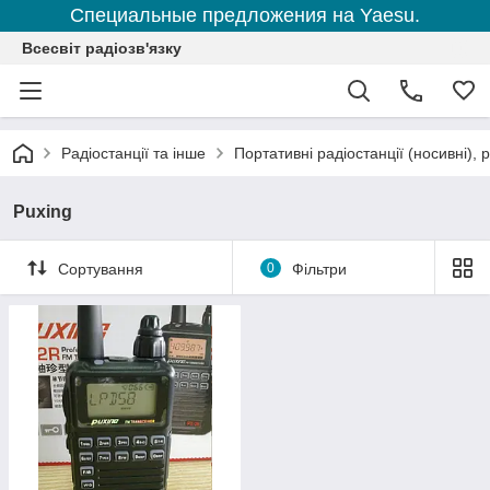
Специальные предложения на Yaesu.
Всесвіт радіозв'язку
Радіостанції та інше
Портативні радіостанції (носивні), р
Puxing
Сортування
0
Фільтри