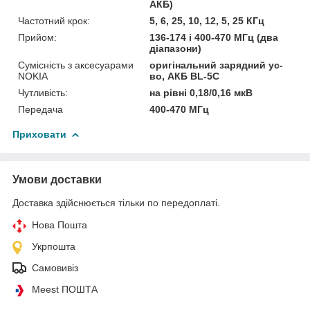
АКБ)
Частотний крок:
5, 6, 25, 10, 12, 5, 25 КГц
Прийом:
136-174 і 400-470 МГц (два
діапазони)
Сумісність з аксесуарами
оригінальний зарядний ус-
NOKIA
во, АКБ BL-5C
Чутливість:
на рівні 0,18/0,16 мкВ
Передача
400-470 МГц
Приховати
Умови доставки
Доставка здійснюється тільки по передоплаті.
Нова Пошта
Укрпошта
Самовивіз
Meest ПОШТА