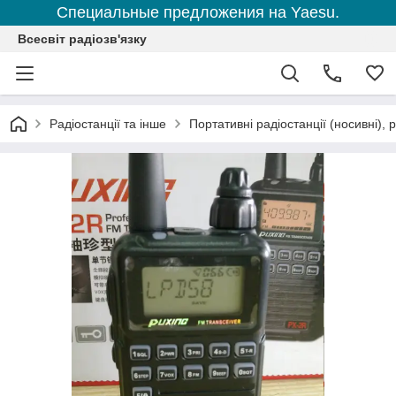
Специальные предложения на Yaesu.
Всесвіт радіозв'язку
Радіостанції та інше
Портативні радіостанції (носивні), р