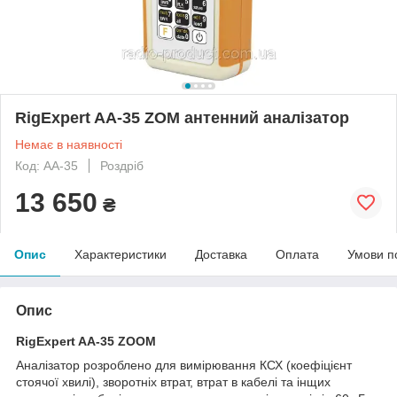
RigExpert AA-35 ZOM антенний аналізатор
Немає в наявності
Код: AA-35
Роздріб
13 650
₴
Опис
Характеристики
Доставка
Оплата
Умови п
Опис
RigExpert AA-35 ZOOM
Аналізатор розроблено для вимірювання КСХ (коефіцієнт
стоячої хвилі), зворотніх втрат, втрат в кабелі та інщих