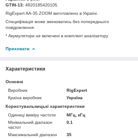
GTIN-13:
4820185420105
RigExpert AA-35 ZOOM виготовлено в Україні.
Специфікація може змінюватись без попереднього
повідомлення.
* Акумулятори не включені в комплект аналізатору.
Приховати
Характеристики
Основні
Виробник
RigExpert
Країна виробник
Україна
Користувальницькі характеристики
Одиниці виміру частоти
МГц, кГц
Мінімальний діапазон
0.1
частот
Максимальний діапазон
35