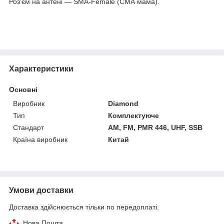
Роз'єм на антені — SMA-Female (СМА мама).
Характеристики
Основні
Виробник
Diamond
Тип
Комплектуюче
Стандарт
AM, FM, PMR 446, UHF, SSB
Країна виробник
Китай
Умови доставки
Доставка здійснюється тільки по передоплаті.
Нова Пошта