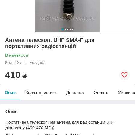
Антена телескоп. UHF SMA-F для
портативних радіостанцій
В наявності
Код: 197
Роздріб
410
₴
Опис
Характеристики
Доставка
Оплата
Умови п
Опис
Портативна телескопічна антена для радіостанцій UHF
діапазону (400-470 МГц).