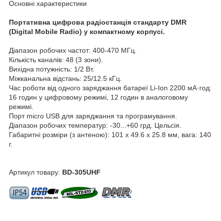
Основні характеристики
Портативна цифрова радіостанція стандарту DMR
(Digital Mobile Radio) у компактному корпусі.
Діапазон робочих частот: 400-470 МГц.
Кількість каналів: 48 (3 зони).
Вихідна потужність: 1/2 Вт.
Міжканальна відстань: 25/12.5 кГц.
Час роботи від одного заряджання батареї Li-Ion 2200 мА·год:
16 годин у цифровому режимі, 12 годин в аналоговому
режимі.
Порт micro USB для заряджання та програмування.
Діапазон робочих температур: -30...+60 грд. Цельсія.
Габаритні розміри (з антеною): 101 x 49.6 x 25.8 мм, вага: 140
г.
Артикул товару:
BD-305UHF