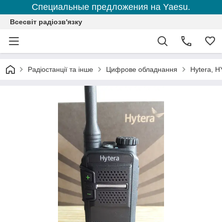
Специальные предложения на Yaesu.
Всесвіт радіозв'язку
Радіостанції та інше
Цифрове обладнання
Hytera, H