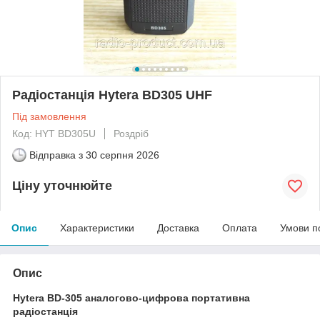
Радіостанція Hytera BD305 UHF
Під замовлення
Код: HYT BD305U
Роздріб
Відправка з
30 серпня 2026
Ціну уточнюйте
Опис
Характеристики
Доставка
Оплата
Умови п
Опис
Hytera BD-305 аналогово-цифрова портативна
радіостанція