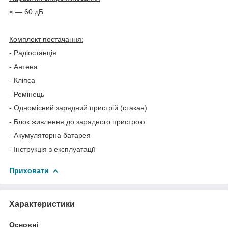
≤ — 60 дБ
Комплект постачання:
- Радіостанція
- Антена
- Кліпса
- Ремінець
- Одномісний зарядний пристрій (стакан)
- Блок живлення до зарядного пристрою
- Акумуляторна батарея
- Інструкція з експлуатації
Приховати
Характеристики
Основні