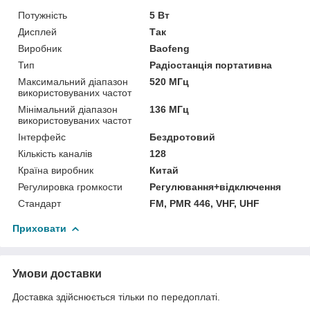
Потужність
5 Вт
Дисплей
Так
Виробник
Baofeng
Тип
Радіостанція портативна
Максимальний діапазон
520 МГц
використовуваних частот
Мінімальний діапазон
136 МГц
використовуваних частот
Інтерфейс
Бездротовий
Кількість каналів
128
Країна виробник
Китай
Регулировка громкости
Регулювання+відключення
Стандарт
FM, PMR 446, VHF, UHF
Приховати
Умови доставки
Доставка здійснюється тільки по передоплаті.