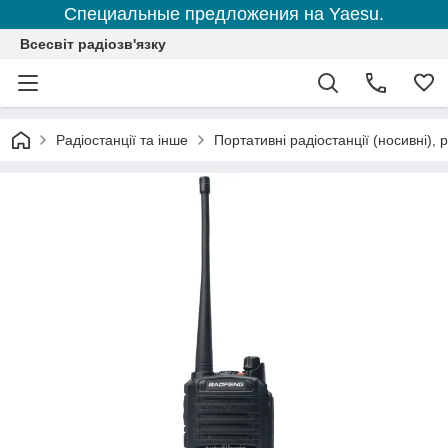
Специальные предложения на Yaesu.
Всесвіт радіозв'язку
Радіостанції та інше
Портативні радіостанції (носивні), р