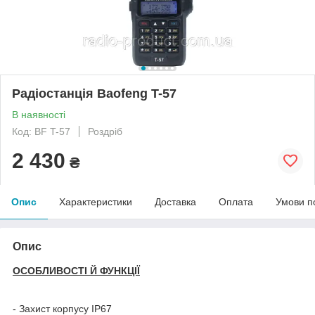
Радіостанція Baofeng T-57
В наявності
Код: BF T-57
Роздріб
2 430
₴
Опис
Характеристики
Доставка
Оплата
Умови п
Опис
ОСОБЛИВОСТІ Й ФУНКЦІЇ
- Захист корпусу
IP
67