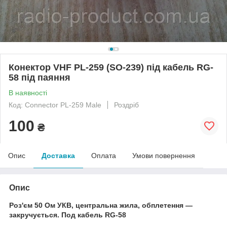
Конектор VHF PL-259 (SO-239) під кабель RG-
58 під паяння
В наявності
Код: Connector PL-259 Male
Роздріб
100
₴
Опис
Доставка
Оплата
Умови повернення
Опис
Роз'єм 50 Ом УКВ, центральна жила, обплетення —
закручується. Под кабель RG-58