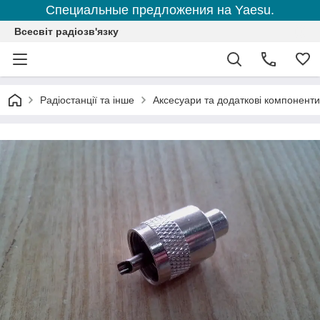
Специальные предложения на Yaesu.
Всесвіт радіозв'язку
Радіостанції та інше
Аксесуари та додаткові компоненти