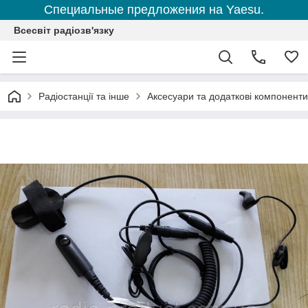
Специальные предложения на Yaesu.
Всесвіт радіозв'язку
Радіостанції та інше
Аксесуари та додаткові компоненти