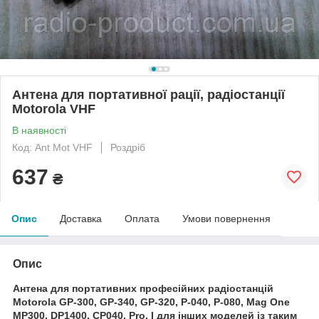
Антена для портативної рації, радіостанції
Motorola VHF
В наявності
Код: Ant Mot VHF
Роздріб
637
₴
Опис
Доставка
Оплата
Умови повернення
Опис
Антена для портативних професійних радіостанцій
Motorola GP-300, GP-340, GP-320, P-040, P-080, Mag One
MP300, DP1400, CP040, Pro. І для інших моделей із таким