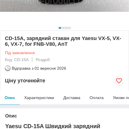
CD-15A, зарядний стакан для Yaesu VX-5, VX-
6, VX-7, for FNB-V80, AnT
Під замовлення
Код: CD-15A
Роздріб
Відправка з
01 вересня 2026
Ціну уточнюйте
Опис
Характеристики
Доставка
Оплата
Умови п
Опис
Yaesu CD-15A Швидкий зарядний