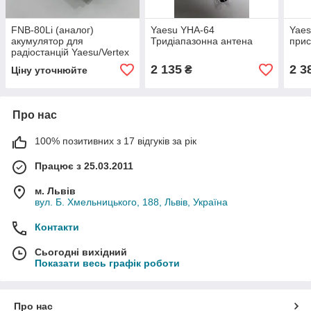
FNB-80Li (аналог)
Yaesu YHA-64
Yaes
акумулятор для
Тридіапазонна антена
прис
радіостанцій Yaesu/Vertex
Standard
2 135
2 3
₴
Ціну уточнюйте
Про нас
100% позитивних з 17 відгуків за рік
Працює з 25.03.2011
м. Львів
вул. Б. Хмельницького, 188, Львів, Україна
Контакти
Сьогодні вихідний
Показати весь графік роботи
Про нас