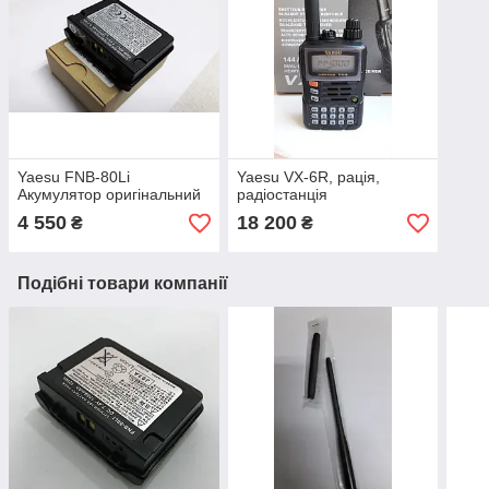
Yaesu FNB-80Li
Yaesu VX-6R, рація,
Акумулятор оригінальний
радіостанція
4 550
18 200
₴
₴
Подібні товари компанії