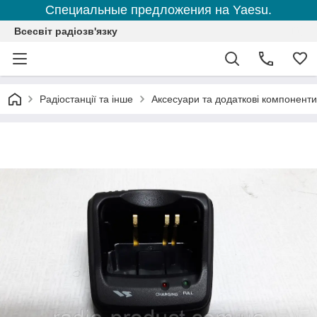
Специальные предложения на Yaesu.
Всесвіт радіозв'язку
Радіостанції та інше
Аксесуари та додаткові компоненти