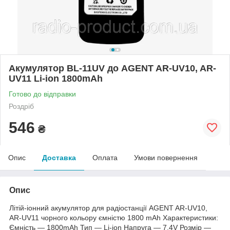
Акумулятор BL-11UV до AGENT AR-UV10, AR-
UV11 Li-ion 1800mAh
Готово до відправки
Роздріб
546
₴
Опис
Доставка
Оплата
Умови повернення
Опис
Літій-іонний акумулятор для радіостанції AGENT AR-UV10,
AR-UV11 чорного кольору ємністю 1800 mAh Характеристики:
Ємність — 1800mAh Тип — Li-ion Напруга — 7,4V Розмір —