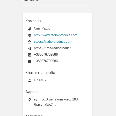
Світ Радіо
http://www.radio-product.com
sales@radio-product.com
https://t.me/radioproduct
+380676702586
+380676702586
Олексій
вул. Б. Хмельницького, 188,
Львів, Україна