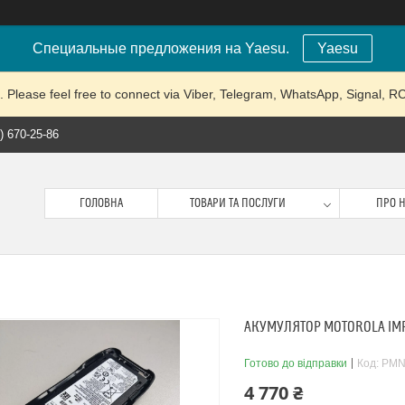
Специальные предложения на Yaesu.
Yaesu
lease feel free to connect via Viber, Telegram, WhatsApp, Signal, 
) 670-25-86
ГОЛОВНА
ТОВАРИ ТА ПОСЛУГИ
ПРО 
АКУМУЛЯТОР MOTOROLA IMP
Готово до відправки
Код:
PMN
4 770 ₴