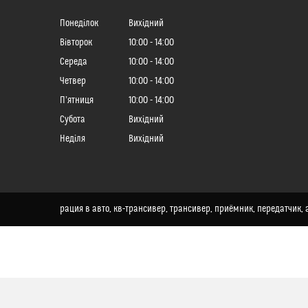
Понеділок
Вихідний
Вівторок
10:00
14:00
Середа
10:00
14:00
Четвер
10:00
14:00
Пʼятниця
10:00
14:00
Субота
Вихідний
Неділя
Вихідний
рация в авто, кв-трансивер, трансивер, приёмник, передатчик, а