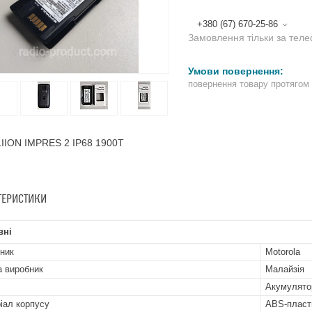
+380 (67) 670-25-86
Замовлення тільки за тел
повернення товару протягом
IION IMPRES 2 IP68 1900T
ТЕРИСТИКИ
вні
ник
Motorola
а виробник
Малайзія
Акумулято
іал корпусу
ABS-пласт