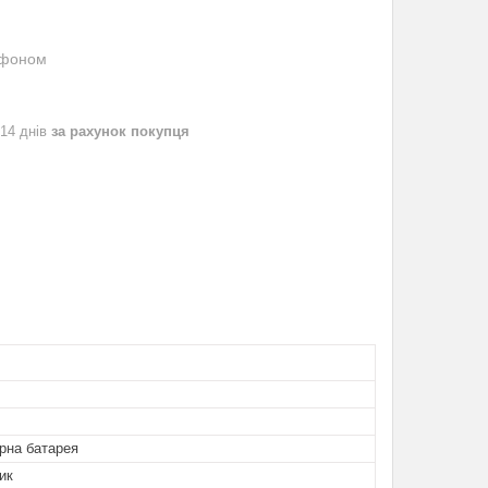
ефоном
 14 днів
за рахунок покупця
рна батарея
ик