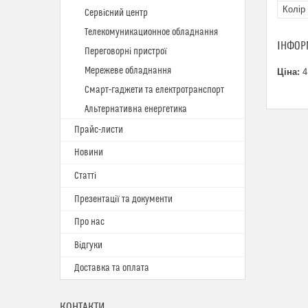
Колір
Сервісний центр
Телекомуникационное обладнання
ІНФОР
Переговорні пристрої
Мережеве обладнання
Ціна:
4
Смарт-гаджети та електротранспорт
Альтернативна енергетика
Прайс-листи
Новини
Статті
Презентації та документи
Про нас
Відгуки
Доставка та оплата
КОНТАКТИ