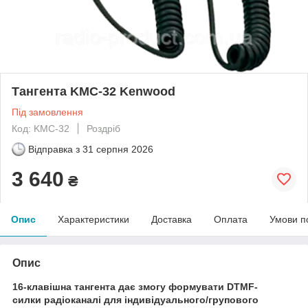
Тангента KMC-32 Kenwood
Під замовлення
Код: KMC-32
Роздріб
Відправка з
31 серпня 2026
3 640
₴
Опис
Характеристики
Доставка
Оплата
Умови п
Опис
16-клавішна тангента дає змогу формувати DTMF-
силки радіоканалі для індивідуального/групового