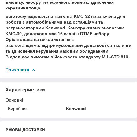
виклику, набору телефонного номера, здійснення
керування тощо.
Багатофункціональна тангента KМС-32 призначена для
роботи з автомобільними радіостанціями та
ретрансляторами Kenwood. Конструктивно аналогічна
KМС-30, додатково має 16 клавіш DTMF набору.
Орієнтована на використання з
радіостанціями, підтримувальними додаткові сигналинги
та здійснення керування базовим обладнанням.
Відповідає вимогам військового стандарту MIL-STD 810.
Приховати
Характеристики
Основні
Виробник
Kenwood
Умови доставки