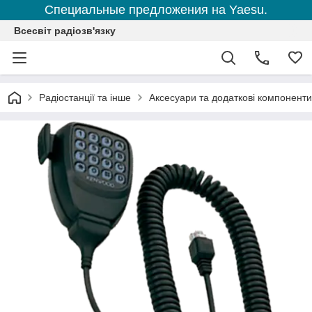
Специальные предложения на Yaesu.
Всесвіт радіозв'язку
Радіостанції та інше
Аксесуари та додаткові компоненти