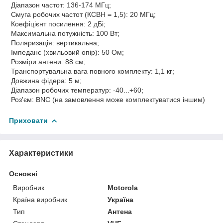
Діапазон частот: 136-174 МГц;
Смуга робочих частот (КСВН = 1,5): 20 МГц;
Коефіцієнт посилення: 2 дБі;
Максимальна потужність: 100 Вт;
Поляризація: вертикальна;
Імпеданс (хвильовий опір): 50 Ом;
Розміри антени: 88 см;
Транспортувальна вага повного комплекту: 1,1 кг;
Довжина фідера: 5 м;
Діапазон робочих температур: -40...+60;
Роз'єм: BNC (на замовлення може комплектуватися іншим)
Приховати
Характеристики
Основні
Виробник
Motorola
Країна виробник
Україна
Тип
Антена