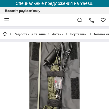
Специальные предложения на Yaesu.
Всесвіт радіозв'язку
Радіостанції та інше
Антени
Портативні
Антена о