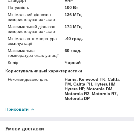
Стандарт
VHF
Потужність
100 Вт
Мінімальний діапазон
136 МГц
використовуваних частот
Максимальний діапазон
174 МГц
використовуваних частот
Мінімальна температура
-40 град.
експлуатації
Максимальна
60 град.
температура експлуатації
Колір
Чорний
Користувальницькі характеристики
Рекомендовано для:
Harris, Kenwood TK, Caltta
PM, Caltta PH, Hytera HM,
Hytera HP, Motorola DM,
Motorola R2, Motorola R7,
Motorola DP
Приховати
Умови доставки