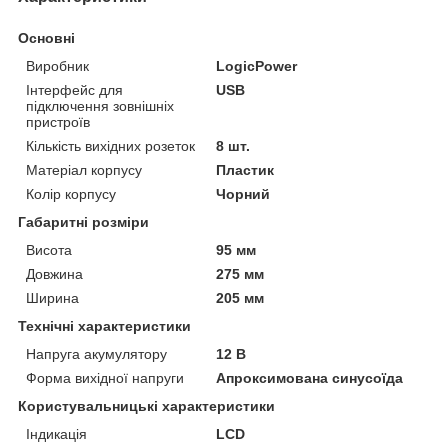
Основні
Виробник
LogicPower
Інтерфейс для
USB
підключення зовнішніх
пристроїв
Кількість вихідних розеток
8 шт.
Матеріал корпусу
Пластик
Колір корпусу
Чорний
Габаритні розміри
Висота
95 мм
Довжина
275 мм
Ширина
205 мм
Технічні характеристики
Напруга акумулятору
12 В
Форма вихідної напруги
Апроксимована синусоїда
Користувальницькі характеристики
Індикація
LCD