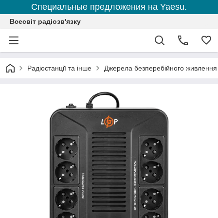
Специальные предложения на Yaesu.
Всесвіт радіозв'язку
Радіостанції та інше
Джерела безперебійного живлення