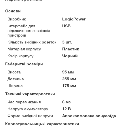
Основні
Виробник
LogicPower
Інтерфейс для
USB
підключення зовнішніх
пристроїв
Кількість вихідних розеток
3 шт.
Матеріал корпусу
Пластик
Колір корпусу
Чорний
Габаритні розміри
Висота
95 мм
Довжина
255 мм
Ширина
175 мм
Технічні характеристики
Час перемикання
6 мс
Напруга акумулятору
12 В
Форма вихідної напруги
Апроксимована синусоїда
Користувальницькі характеристики