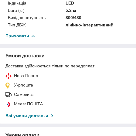
Індикація
LED
Вага (кг)
5.2 кг
Вихідна потужність
800/480
Тип ДБЖ
лінійно-інтерактивний
Приховати
Умови доставки
Доставка здійснюється тільки по передоплаті.
Нова Пошта
Укрпошта
Самовивіз
Meest ПОШТА
Всі умови доставки
Умови оплати