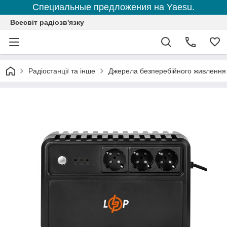
Специальные предложения на Yaesu.
Всесвіт радіозв'язку
Радіостанції та інше
Джерела безперебійного живлення