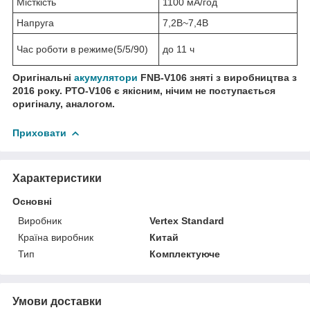
Місткість
1100 мА/год
Напруга
7,2В~7,4B
Час роботи в режиме(5/5/90)
до 11 ч
Оригінальні
акумулятори
FNB-V106 зняті з виробництва з
2016 року. РТО-V106 є якісним, нічим не поступається
оригіналу, аналогом.
Приховати
Характеристики
Основні
Виробник
Vertex Standard
Країна виробник
Китай
Тип
Комплектуюче
Умови доставки