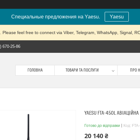
Специальные предложения на Yaesu.
Yaesu
lease feel free to connect via Viber, Telegram, WhatsApp, Signal, 
) 670-25-86
ГОЛОВНА
ТОВАРИ ТА ПОСЛУГИ
ПРО 
YAESU FTA-450L АВІАЦІЙНА
Готово до відправки
Код:
FTA
20 140 ₴