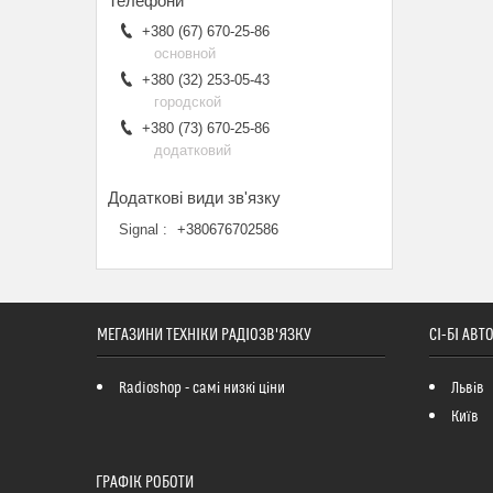
+380 (67) 670-25-86
основной
+380 (32) 253-05-43
городской
+380 (73) 670-25-86
додатковий
Signal
+380676702586
МЕГАЗИНИ ТЕХНІКИ РАДІОЗВ'ЯЗКУ
СІ-БІ АВ
Radioshop - самі низкі ціни
Львів
Київ
ГРАФІК РОБОТИ