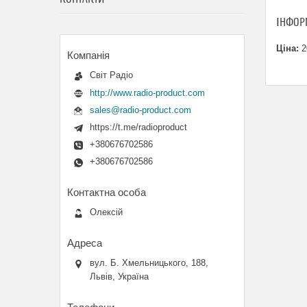
ІНФОР
Ціна:
2
Світ Радіо
http://www.radio-product.com
sales@radio-product.com
https://t.me/radioproduct
+380676702586
+380676702586
Олексій
вул. Б. Хмельницького, 188,
Львів, Україна