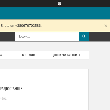
RCS, etc on +380676702586.
НАС
КОНТАКТИ
ДОСТАВКА ТА ОПЛАТА
 РАДІОСТАНЦІЯ
-450L