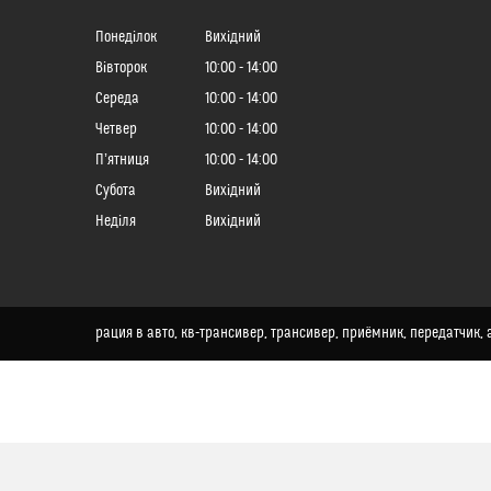
Понеділок
Вихідний
Вівторок
10:00
14:00
Середа
10:00
14:00
Четвер
10:00
14:00
Пʼятниця
10:00
14:00
Субота
Вихідний
Неділя
Вихідний
рация в авто, кв-трансивер, трансивер, приёмник, передатчик, а