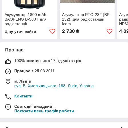
Акумулятор 1800 mAh
Акумулятор PTO-232 (BP-
Акум
BAOFENG B-580T для
232), для радіостанцій
раді
радіостанції
Icom
HP6
2 730
4 0
₴
Ціну уточнюйте
Про нас
100% позитивних з 17 відгуків за рік
Працює з 25.03.2011
м. Львів
вул. Б. Хмельницького, 188, Львів, Україна
Контакти
Сьогодні вихідний
Показати весь графік роботи