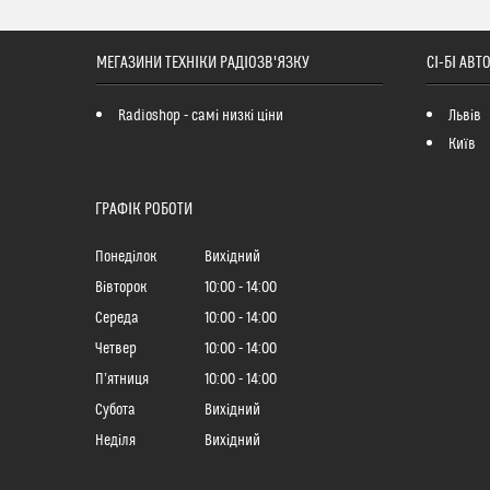
МЕГАЗИНИ ТЕХНІКИ РАДІОЗВ'ЯЗКУ
СІ-БІ АВ
Radioshop - самі низкі ціни
Львів
Київ
ГРАФІК РОБОТИ
Понеділок
Вихідний
Вівторок
10:00
14:00
Середа
10:00
14:00
Четвер
10:00
14:00
Пʼятниця
10:00
14:00
Субота
Вихідний
Неділя
Вихідний