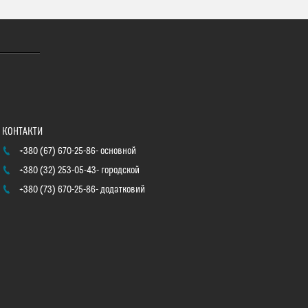
+380 (67) 670-25-86
основной
+380 (32) 253-05-43
городской
+380 (73) 670-25-86
додатковий