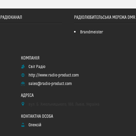
ТОРАДІОКАНАЛ
РАДІОЛЮБИТЕЛЬСЬКА МЕРЕЖА DMR
Brandmeister
Світ Радіо
http://www.radio-product.com
sales@radio-product.com
вул. Б. Хмельницького, 188, Львів, Україна
Олексій