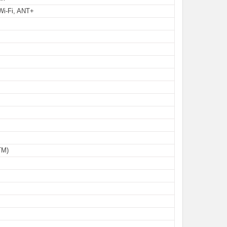
Wi-Fi, ANT+
TM)