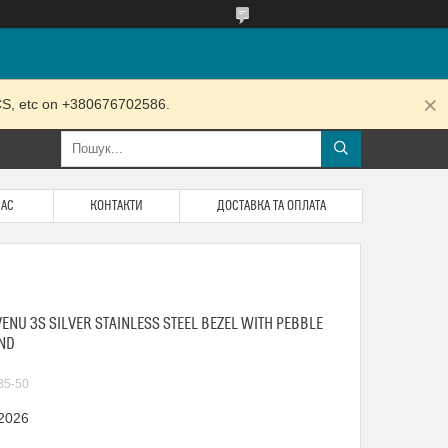
RCS, etc on +380676702586.
НАС
КОНТАКТИ
ДОСТАВКА ТА ОПЛАТА
NU 3S SILVER STAINLESS STEEL BEZEL WITH PEBBLE
AND
85-50
 2026