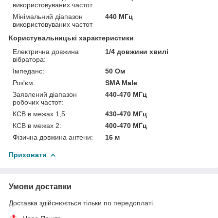
використовуваних частот
Мінімальний діапазон
440 МГц
використовуваних частот
Користувальницькі характеристики
Електрична довжина
1/4 довжини хвилі
вібратора:
Імпеданс:
50 Ом
Роз'єм:
SMA Male
Заявлений діапазон
440-470 МГц
робочих частот:
КСВ в межах 1,5:
430-470 МГц
КСВ в межах 2:
400-470 МГц
Фізична довжина антени:
16 м
Приховати
Умови доставки
Доставка здійснюється тільки по передоплаті.