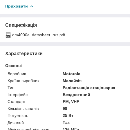
Приховати
Специфікація
dm4000e_datasheet_rus.pdf
Характеристики
Основні
Виробник
Motorola
Країна виробник
Малайзія
Тип
Радіостанція стаціонарна
Інтерфейс
Бездротовий
Стандарт
FM, VHF
Кількість каналів
99
Потужність
25 Вт
Дисплей
Так
Мінімальний діапазон
136 МГц