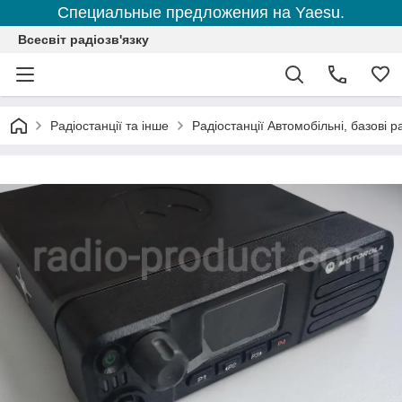
Специальные предложения на Yaesu.
Всесвіт радіозв'язку
Радіостанції та інше
Радіостанції Автомобільні, базові ра