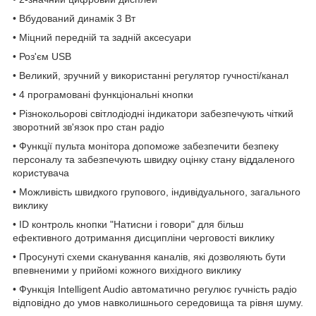
• Вбудований динамік 3 Вт
• Міцний передній та задній аксесуари
• Роз'єм USB
• Великий, зручний у використанні регулятор гучності/канал
• 4 програмовані функціональні кнопки
• Різнокольорові світлодіодні індикатори забезпечують чіткий
зворотний зв'язок про стан радіо
• Функції пульта монітора допоможе забезпечити безпеку
персоналу та забезпечують швидку оцінку стану віддаленого
користувача
• Можливість швидкого групового, індивідуального, загального
виклику
• ID контроль кнопки "Натисни і говори" для більш
ефективного дотримання дисципліни черговості виклику
• Просунуті схеми сканування каналів, які дозволяють бути
впевненими у прийомі кожного вихідного виклику
• Функція Intelligent Audio автоматично регулює гучність радіо
відповідно до умов навколишнього середовища та рівня шуму.