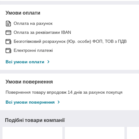
Умови оплати
Оплата на рахунок
Оплата за реквізитами IBAN
Безготівковий розрахунок (Юр. особи) ФОП, ТОВ з ПДВ
Електронні платежі
Всі умови оплати
Умови повернення
Повернення товару впродовж 14 днів за рахунок покупця
Всі умови повернення
Подібні товари компанії