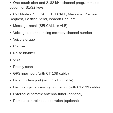
One-touch alert and 2182 kHz channel programmable
option for S1/S2 keys
Call Modes: SELCALL, TELCALL, Message, Position
Request, Position Send, Beacon Request
Message recall (SELCALL or ALE)
Voice guide announcing memory channel number
Voice storage
Clarifier
Noise blanker
VOX
Priority scan
GPS input port (with CT-139 cable)
Data modem port (with CT-139 cable)
D-sub 25 pin accessory connector (with CT-139 cable)
External automatic antenna tuner (optional)
Remote control head operation (optional)