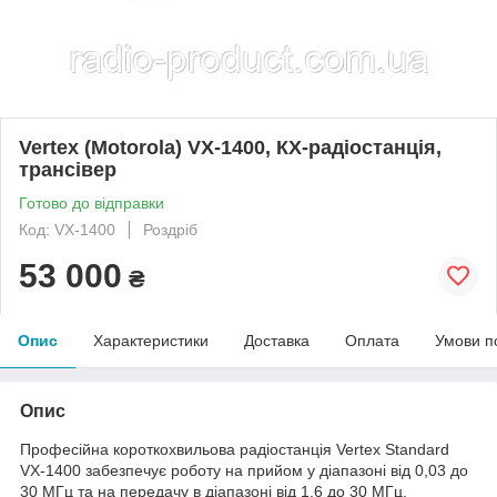
Vertex (Motorola) VX-1400, КХ-радіостанція,
трансівер
Готово до відправки
Код: VX-1400
Роздріб
53 000
₴
Опис
Характеристики
Доставка
Оплата
Умови п
Опис
Професійна короткохвильова радіостанція Vertex Standard
VX-1400 забезпечує роботу на прийом у діапазоні від 0,03 до
30 МГц та на передачу в діапазоні від 1,6 до 30 МГц.