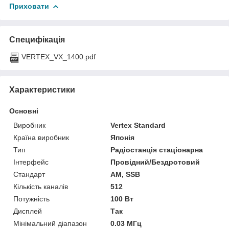
Приховати
Специфікація
VERTEX_VX_1400.pdf
Характеристики
Основні
Виробник
Vertex Standard
Країна виробник
Японія
Тип
Радіостанція стаціонарна
Інтерфейс
Провідний/Бездротовий
Стандарт
AM, SSB
Кількість каналів
512
Потужність
100 Вт
Дисплей
Так
Мінімальний діапазон
0.03 МГц