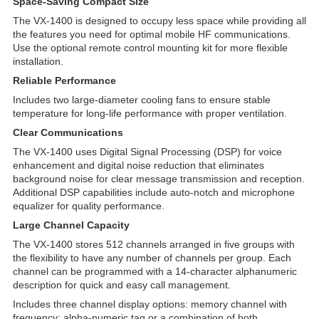
Space-Saving Compact Size
The VX-1400 is designed to occupy less space while providing all
the features you need for optimal mobile HF communications.
Use the optional remote control mounting kit for more flexible
installation.
Reliable Performance
Includes two large-diameter cooling fans to ensure stable
temperature for long-life performance with proper ventilation.
Clear Communications
The VX-1400 uses Digital Signal Processing (DSP) for voice
enhancement and digital noise reduction that eliminates
background noise for clear message transmission and reception.
Additional DSP capabilities include auto-notch and microphone
equalizer for quality performance.
Large Channel Capacity
The VX-1400 stores 512 channels arranged in five groups with
the flexibility to have any number of channels per group. Each
channel can be programmed with a 14-character alphanumeric
description for quick and easy call management.
Includes three channel display options: memory channel with
frequency; alpha-numeric tag or a combination of both.