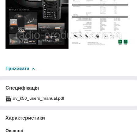
Приховати
Специфікація
uv_k58_users_manual.pdf
Характеристики
Основні