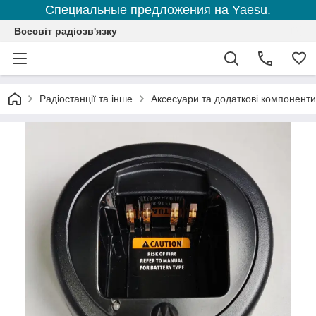
Специальные предложения на Yaesu.
Всесвіт радіозв'язку
Радіостанції та інше
Аксесуари та додаткові компоненти