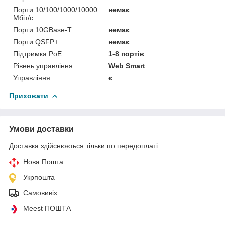
Порти 10/100/1000/10000
немає
Мбіт/с
Порти 10GBase-T
немає
Порти QSFP+
немає
Підтримка PoE
1-8 портів
Рівень управління
Web Smart
Управління
є
Приховати
Умови доставки
Доставка здійснюється тільки по передоплаті.
Нова Пошта
Укрпошта
Самовивіз
Meest ПОШТА