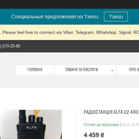
Специальные предложения на Yaesu.
Yaesu
lease feel free to connect via Viber, Telegram, WhatsApp, Signal, 
) 670-25-86
ГОЛОВНА
ТОВАРИ ТА ПОСЛУГИ
ПРО 
РАДІОСТАНЦІЯ ALFA U2 400
Готово до відправки
Код:
ALF
4 459 ₴