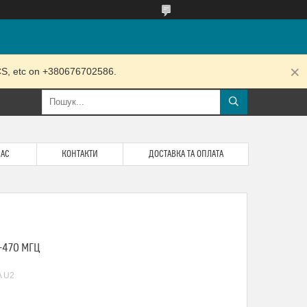
RCS, etc on +380676702586.
НАС
КОНТАКТИ
ДОСТАВКА ТА ОПЛАТА
-470 МГЦ
A U2