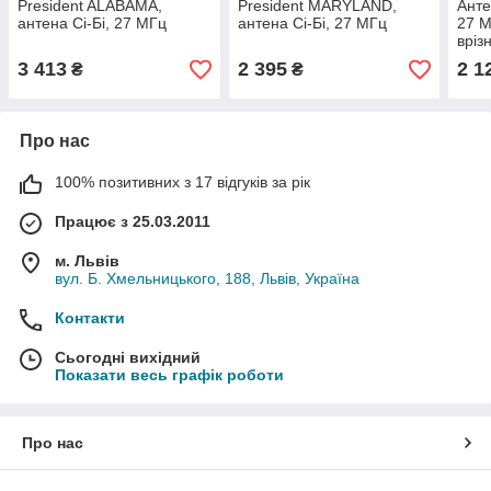
President ALABAMA,
President MARYLAND,
Анте
антена Сі-Бі, 27 МГц
антена Сі-Бі, 27 МГц
27 М
вріз
3 413
2 395
2 1
₴
₴
Про нас
100% позитивних з 17 відгуків за рік
Працює з 25.03.2011
м. Львів
вул. Б. Хмельницького, 188, Львів, Україна
Контакти
Сьогодні вихідний
Показати весь графік роботи
Про нас