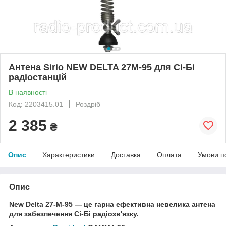
Антена Sirio NEW DELTA 27M-95 для Сі-Бі
радіостанцій
В наявності
Код: 2203415.01
Роздріб
2 385
₴
Опис
Характеристики
Доставка
Оплата
Умови п
Опис
New Delta 27-M-95 — це гарна ефективна невелика антена
для забезпечення Сі-Бі радіозв'язку.