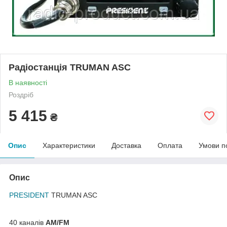
Радіостанція TRUMAN ASC
В наявності
Роздріб
5 415
₴
Опис
Характеристики
Доставка
Оплата
Умови п
Опис
PRESIDENT
TRUMAN ASC
40 каналів
АМ/FM