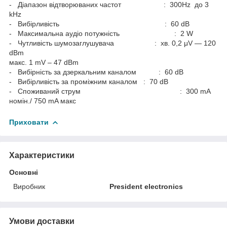
- Діапазон відтворюваних частот : 300Hz до 3
kHz
- Вибірливість : 60 dB
- Максимальна аудіо потужність : 2 W
- Чутливість шумозаглушувача : хв. 0,2 μV — 120
dBm
макс. 1 mV – 47 dBm
- Вибірність за дзеркальним каналом : 60 dB
- Вибірливість за проміжним каналом : 70 dB
- Споживаний струм : 300 mA
номін./ 750 mA макс
Приховати
Характеристики
Основні
Виробник
President electronics
Умови доставки