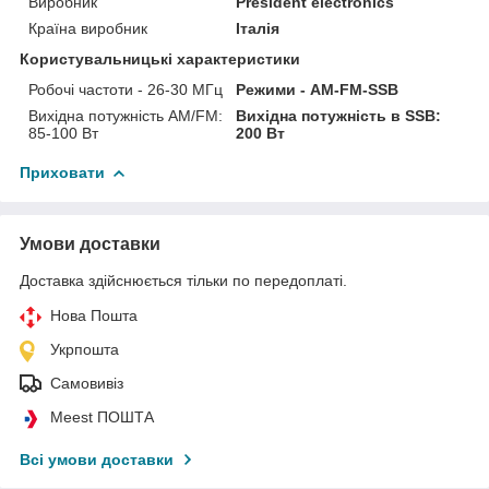
Виробник
President electronics
Країна виробник
Італія
Користувальницькі характеристики
Робочі частоти - 26-30 МГц
Режими - AM-FM-SSB
Вихідна потужність АМ/FM:
Вихідна потужність в SSB:
85-100 Вт
200 Вт
Приховати
Умови доставки
Доставка здійснюється тільки по передоплаті.
Нова Пошта
Укрпошта
Самовивіз
Meest ПОШТА
Всі умови доставки