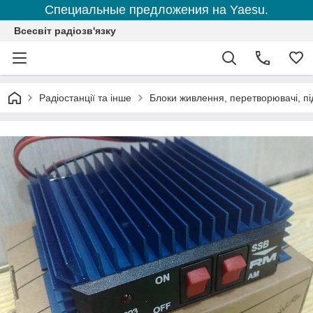
Специальные предложения на Yaesu.
Всесвіт радіозв'язку
Радіостанції та інше
Блоки живлення, перетворювачі, пі