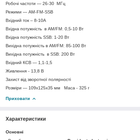
Робочі частоти — 26-30 МГц
Режими — AM-FM-SSB
Вхідний ток – 8-10А
Вхідна потужність в АМ/FM: 0,5-10 Вт
Вхідна потужність SSB: 1-20 Вт
Вихідна потужність в АМ/FM: 85-100 Вт
Вихідна потужність в SSB: 200 Вт
Вхідний КСВ — 1,1-1,5
Живлення - 13,8 В
Захист від зворотної полярності
Розміри — 109х125х35 мм Маса - 325 г
Приховати
Характеристики
Основні