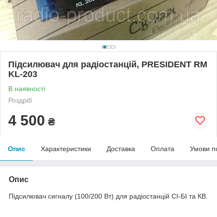
Підсилювач для радіостанцій, PRESIDENT RM
KL-203
В наявності
Роздріб
4 500
₴
Опис
Характеристики
Доставка
Оплата
Умови п
Опис
Підсилювач сигналу (100/200 Вт) для радіостанцій СІ-БІ та КВ.