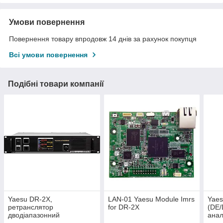
Умови повернення
Повернення товару впродовж 14 днів за рахунок покупця
Всі умови повернення
Подібні товари компанії
Yaesu DR-2X,
LAN-01 Yaesu Module Imrs
Yae
ретранслятор
for DR-2X
(DE/
дводіапазонний
ана