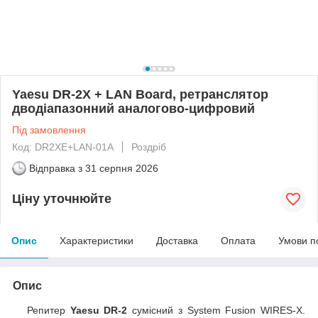
Yaesu DR-2X + LAN Board, ретранслятор
дводіапазонний аналогово-цифровий
Під замовлення
Код: DR2XE+LAN-01A
Роздріб
Відправка з
31 серпня 2026
Ціну уточнюйте
Опис
Характеристики
Доставка
Оплата
Умови п
Опис
Репитер
Yaesu DR-2
сумісний з System Fusion WIRES-X.