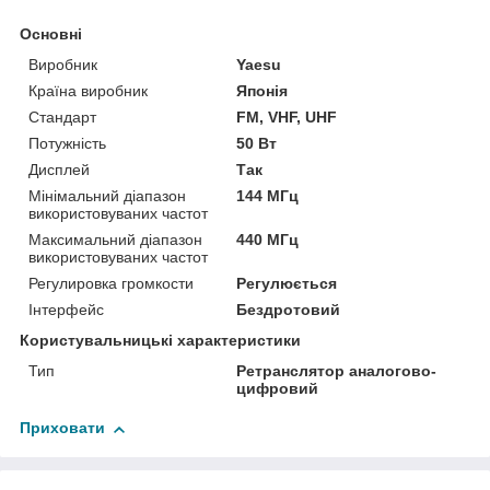
Основні
Виробник
Yaesu
Країна виробник
Японія
Стандарт
FM, VHF, UHF
Потужність
50 Вт
Дисплей
Так
Мінімальний діапазон
144 МГц
використовуваних частот
Максимальний діапазон
440 МГц
використовуваних частот
Регулировка громкости
Регулюється
Інтерфейс
Бездротовий
Користувальницькі характеристики
Тип
Ретранслятор аналогово-
цифровий
Приховати