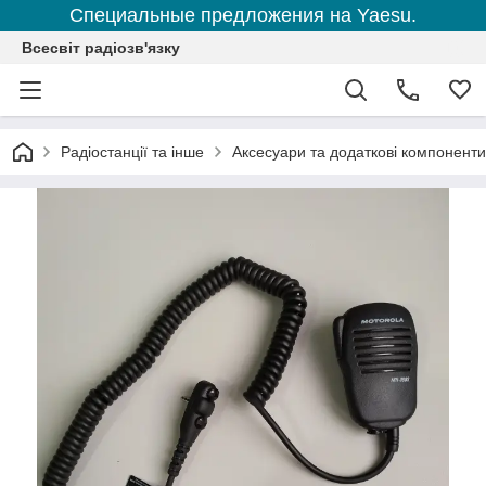
Специальные предложения на Yaesu.
Всесвіт радіозв'язку
Радіостанції та інше
Аксесуари та додаткові компоненти