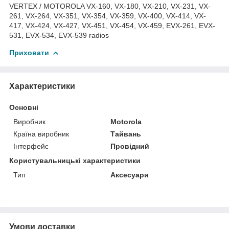
VERTEX / MOTOROLA VX-160, VX-180, VX-210, VX-231, VX-
261, VX-264, VX-351, VX-354, VX-359, VX-400, VX-414, VX-
417, VX-424, VX-427, VX-451, VX-454, VX-459, EVX-261, EVX-
531, EVX-534, EVX-539 radios
Приховати
Характеристики
Основні
Виробник
Motorola
Країна виробник
Тайвань
Інтерфейс
Провідний
Користувальницькі характеристики
Тип
Аксесуари
Умови доставки