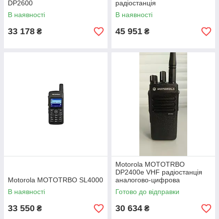
DP2600
радіостанція
В наявності
В наявності
33 178
45 951
₴
₴
Motorola MOTOTRBO
DP2400e VHF радіостанція
Motorola MOTOTRBO SL4000
аналогово-цифрова
В наявності
Готово до відправки
33 550
30 634
₴
₴