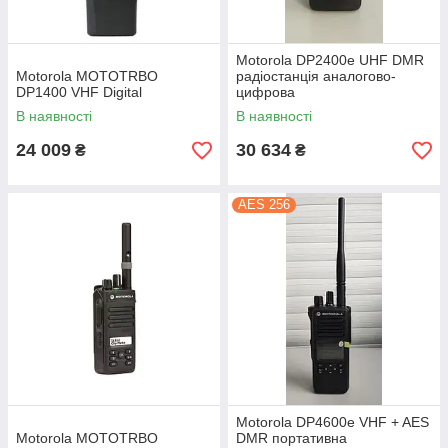
Motorola DP2400e UHF DMR
Motorola MOTOTRBO
радіостанція аналогово-
DP1400 VHF Digital
цифрова
В наявності
В наявності
24 009
30 634
₴
₴
AES 256
Motorola DP4600e VHF + AES
Motorola MOTOTRBO
DMR портативна