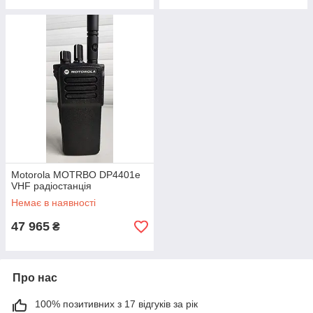
Motorola MOTRBO DP4401e
VHF радіостанція
Немає в наявності
47 965
₴
Про нас
100% позитивних з 17 відгуків за рік