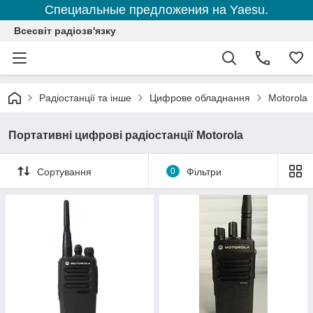
Специальные предложения на Yaesu.
Всесвіт радіозв'язку
Радіостанції та інше
Цифрове обладнання
Motorola
Портативні цифрові радіостанції Motorola
Сортування
0
Фільтри